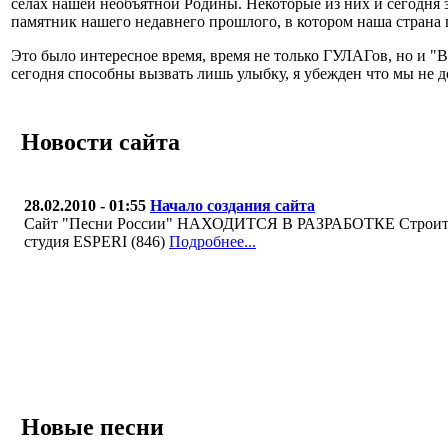
селах нашей необъятной Родины. Некоторые из них и сегодня зн
памятник нашего недавнего прошлого, в котором наша страна 
Это было интересное время, время не только ГУЛАГов, но и "Ве
сегодня способны вызвать лишь улыбку, я убежден что мы не д
Новости сайта
28.02.2010 - 01:55
Начало создания сайта
Сайт "Песни России" НАХОДИТСЯ В РАЗРАБОТКЕ Строител
студия ESPERI (846)
Подробнее...
Новые песни