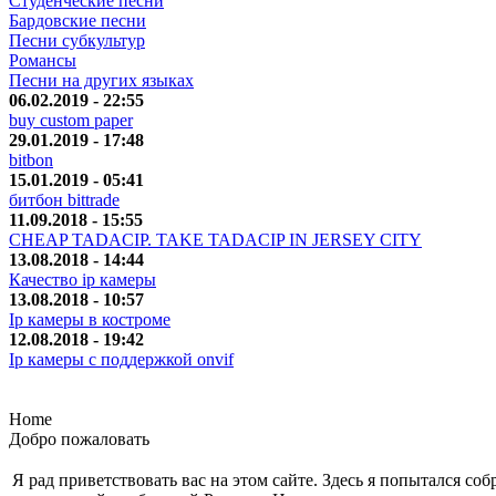
Студенческие песни
Бардовские песни
Песни субкультур
Романсы
Песни на других языках
06.02.2019 - 22:55
buy custom paper
29.01.2019 - 17:48
bitbon
15.01.2019 - 05:41
битбон bittrade
11.09.2018 - 15:55
CHEAP TADACIP. TAKE TADACIP IN JERSEY CITY
13.08.2018 - 14:44
Качество ip камеры
13.08.2018 - 10:57
Ip камеры в костроме
12.08.2018 - 19:42
Ip камеры с поддержкой onvif
Home
Добро пожаловать
Я рад приветствовать вас на этом сайте. Здесь я попытался с