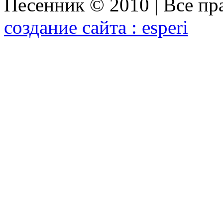
Песенник © 2010 | Все п
создание сайта : esperi