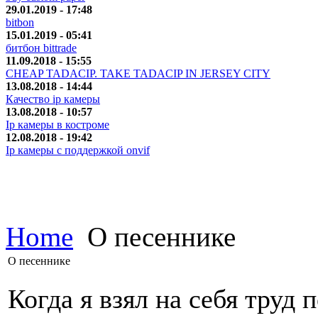
29.01.2019 - 17:48
bitbon
15.01.2019 - 05:41
битбон bittrade
11.09.2018 - 15:55
CHEAP TADACIP. TAKE TADACIP IN JERSEY CITY
13.08.2018 - 14:44
Качество ip камеры
13.08.2018 - 10:57
Ip камеры в костроме
12.08.2018 - 19:42
Ip камеры с поддержкой onvif
Home
О песеннике
О песеннике
Когда я взял на себя труд 