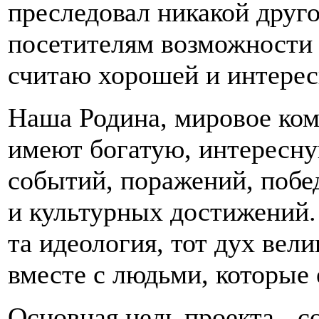
преследовал никакой друго
посетителям возможности 
считаю хорошей и интерес
Наша Родина, мировое ко
имеют богатую, интересн
событий, поражений, поб
и культурных достижений.
та идеология, тот дух вели
вместе с людьми, которые 
Основная цель проекта - с